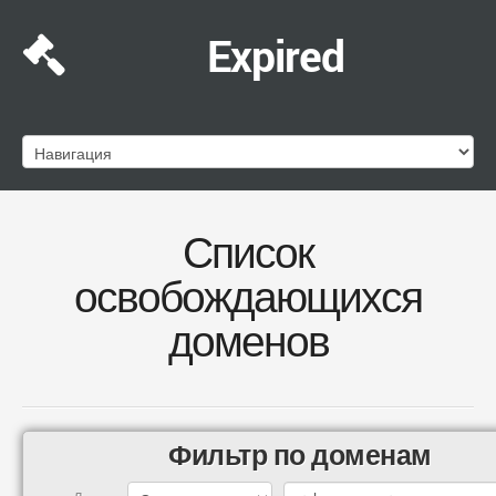
Expired
Список
освобождающихся
доменов
Фильтр по доменам