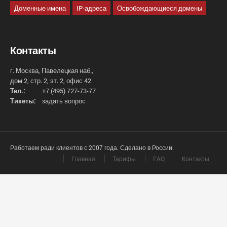
Доменные имена
IP-адреса
Освобождающиеся домены
Контакты
г. Москва, Павелецкая наб.,
дом 2, стр. 2, эт. 2, офис 42
Тел.:
+7 (495) 727-73-77
Тикеты:
задать вопрос
Работаем ради клиентов с 2007 года. Сделано в России.
Главная
Тарифы
FAQ
Контакты