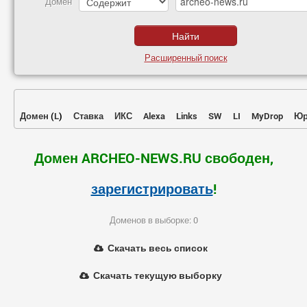
Домен
Расширенный поиск
Домен
(
L
)
Ставка
ИКС
Alexa
Links
SW
LI
MyDrop
Юр
Домен ARCHEO-NEWS.RU свободен,
зарегистрировать
!
Доменов в выборке: 0
Скачать весь список
Скачать текущую выборку