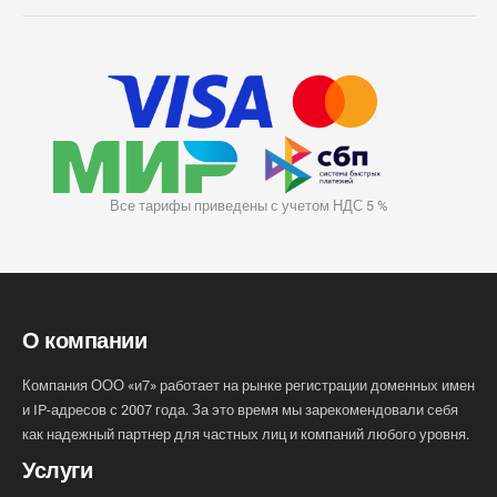
Все тарифы приведены с учетом НДС 5 %
О компании
Компания ООО «и7» работает на рынке регистрации доменных имен
и IP-адресов с 2007 года. За это время мы зарекомендовали себя
как надежный партнер для частных лиц и компаний любого уровня.
Услуги