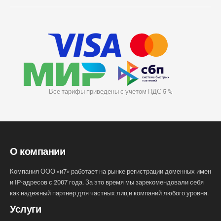
Все тарифы приведены с учетом НДС 5 %
О компании
Компания ООО «и7» работает на рынке регистрации доменных имен
и IP-адресов с 2007 года. За это время мы зарекомендовали себя
как надежный партнер для частных лиц и компаний любого уровня.
Услуги