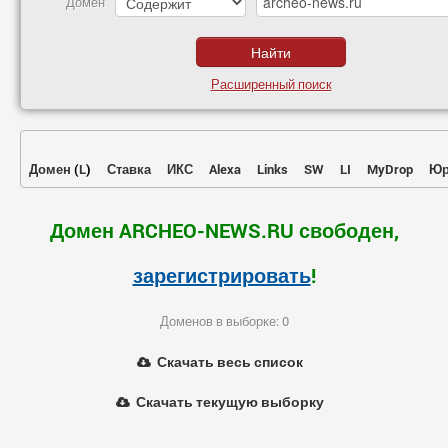
Домен
Расширенный поиск
Домен
(
L
)
Ставка
ИКС
Alexa
Links
SW
LI
MyDrop
Юр
Домен ARCHEO-NEWS.RU свободен,
зарегистрировать
!
Доменов в выборке: 0
Скачать весь список
Скачать текущую выборку