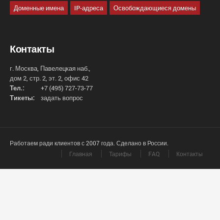
Доменные имена
IP-адреса
Освобождающиеся домены
Контакты
г. Москва, Павелецкая наб.,
дом 2, стр. 2, эт. 2, офис 42
Тел.:
+7 (495) 727-73-77
Тикеты:
задать вопрос
Работаем ради клиентов с 2007 года. Сделано в России.
Главная
Тарифы
FAQ
Контакты