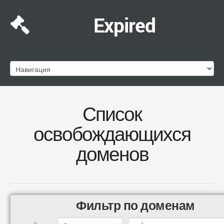
Expired
Список
освобождающихся
доменов
Фильтр по доменам