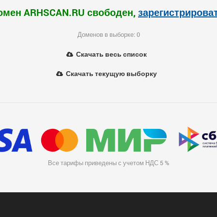
омен ARHSCAN.RU свободен,
зарегистрирова
Доменов в выборке: 0
Скачать весь список
Скачать текущую выборку
Все тарифы приведены с учетом НДС 5 %