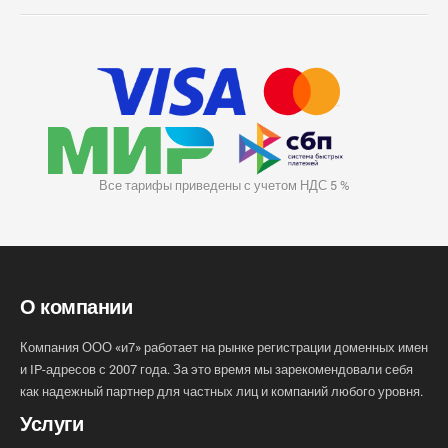
Все тарифы приведены с учетом НДС 5 %
О компании
Компания ООО «и7» работает на рынке регистрации доменных имен
и IP-адресов с 2007 года. За это время мы зарекомендовали себя
как надежный партнер для частных лиц и компаний любого уровня.
Услуги