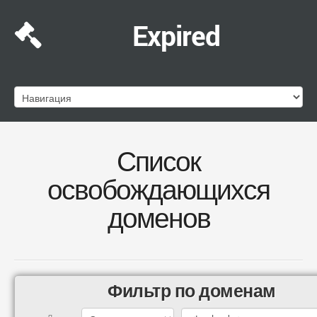
Expired
Список
освобождающихся
доменов
Фильтр по доменам