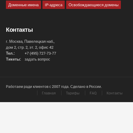
Доменные имена
IP-адреса
Освобождающиеся домены
Контакты
г. Москва, Павелецкая наб.,
дом 2, стр. 2, эт. 2, офис 42
Тел.:
+7 (495) 727-73-77
Тикеты:
задать вопрос
Работаем ради клиентов с 2007 года. Сделано в России.
Главная
Тарифы
FAQ
Контакты