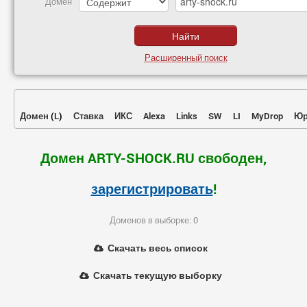
Домен
Расширенный поиск
Домен
(
L
)
Ставка
ИКС
Alexa
Links
SW
LI
MyDrop
Юр
Домен ARTY-SHOCK.RU свободен,
зарегистрировать
!
Доменов в выборке: 0
Скачать весь список
Скачать текущую выборку