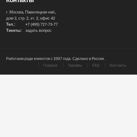
г. Москва, Павелецкая наб.,
дом 2, стр. 2, эт. 2, офис 42
Тел.:
+7 (495) 727-73-77
Тикеты:
задать вопрос
Работаем ради клиентов с 2007 года. Сделано в России.
Главная
Тарифы
FAQ
Контакты