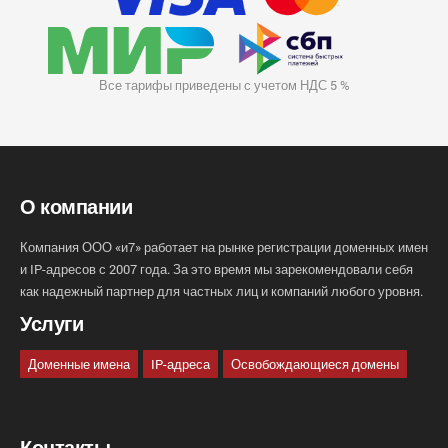
Все тарифы приведены с учетом НДС 5 %
О компании
Компания ООО «и7» работает на рынке регистрации доменных имен
и IP-адресов с 2007 года. За это время мы зарекомендовали себя
как надежный партнер для частных лиц и компаний любого уровня.
Услуги
Доменные имена
IP-адреса
Освобождающиеся домены
Контакты