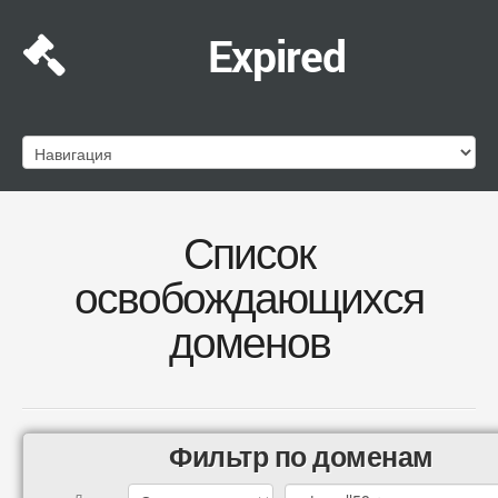
Expired
Список
освобождающихся
доменов
Фильтр по доменам