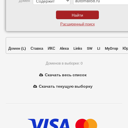
Домен
Расширенный поиск
Домен
(
L
)
Ставка
ИКС
Alexa
Links
SW
LI
MyDrop
Юр
Доменов в выборке: 0
Скачать весь список
Скачать текущую выборку