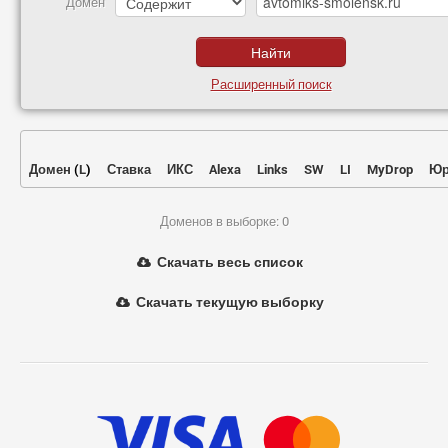
Домен
Расширенный поиск
Домен
(
L
)
Ставка
ИКС
Alexa
Links
SW
LI
MyDrop
Юр
Доменов в выборке: 0
Скачать весь список
Скачать текущую выборку