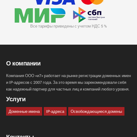
Все тарифы приведены с учетом НДС 5 %
О компании
Компания ООО «и7» работает на рынке регистрации доменных имен
и IP-адресов с 2007 года. За это время мы зарекомендовали себя
как надежный партнер для частных лиц и компаний любого уровня.
Услуги
Доменные имена
IP-адреса
Освобождающиеся домены
Контакты