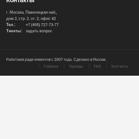
г. Москва, Павелецкая наб.,
дом 2, стр. 2, эт. 2, офис 42
Тел.:
+7 (495) 727-73-77
Тикеты:
задать вопрос
Работаем ради клиентов с 2007 года. Сделано в России.
Главная
Тарифы
FAQ
Контакты