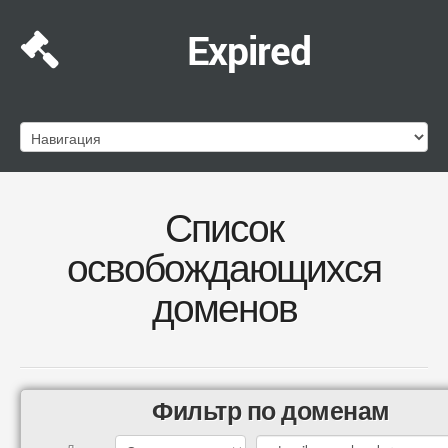
Expired
Список
освобождающихся
доменов
Фильтр по доменам