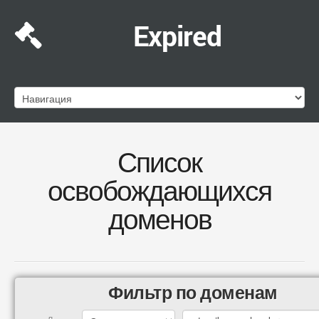
Expired
Список
освобождающихся
доменов
Фильтр по доменам