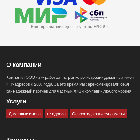
Все тарифы приведены с учетом НДС 5 %
О компании
Компания ООО «и7» работает на рынке регистрации доменных имен
и IP-адресов с 2007 года. За это время мы зарекомендовали себя
как надежный партнер для частных лиц и компаний любого уровня.
Услуги
Доменные имена
IP-адреса
Освобождающиеся домены
Контакты