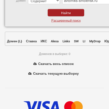
Домен
Расширенный поиск
Домен
(
L
)
Ставка
ИКС
Alexa
Links
SW
LI
MyDrop
Юр
Доменов в выборке: 0
Скачать весь список
Скачать текущую выборку