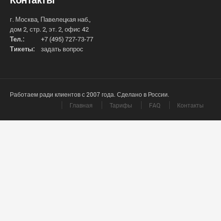
г. Москва, Павелецкая наб.,
дом 2, стр. 2, эт. 2, офис 42
Тел.:
+7 (495) 727-73-77
Тикеты:
задать вопрос
Работаем ради клиентов с 2007 года. Сделано в России.
Главная
Тарифы
FAQ
Контакты