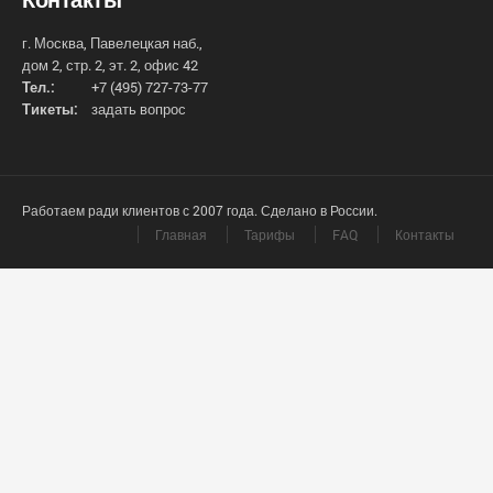
г. Москва, Павелецкая наб.,
дом 2, стр. 2, эт. 2, офис 42
Тел.:
+7 (495) 727-73-77
Тикеты:
задать вопрос
Работаем ради клиентов с 2007 года. Сделано в России.
Главная
Тарифы
FAQ
Контакты