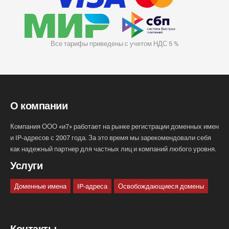
Все тарифы приведены с учетом НДС 5 %
О компании
Компания ООО «и7» работает на рынке регистрации доменных имен
и IP-адресов с 2007 года. За это время мы зарекомендовали себя
как надежный партнер для частных лиц и компаний любого уровня.
Услуги
Доменные имена
IP-адреса
Освобождающиеся домены
Контакты