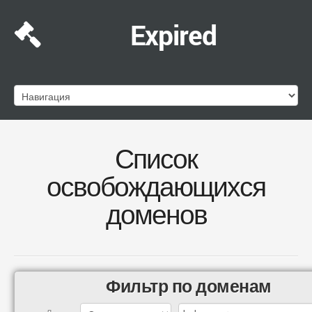
Expired
Список
освобождающихся
доменов
Фильтр по доменам