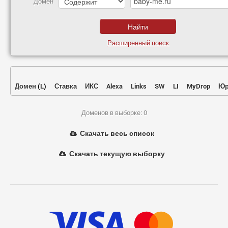
Домен
Расширенный поиск
Домен
(
L
)
Ставка
ИКС
Alexa
Links
SW
LI
MyDrop
Юр
Доменов в выборке: 0
Скачать весь список
Скачать текущую выборку