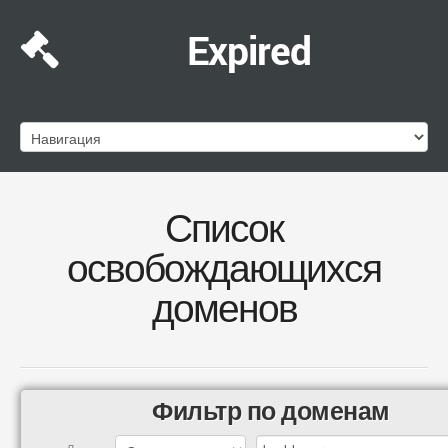
Expired
Список
освобождающихся
доменов
Фильтр по доменам