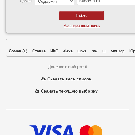
Домен
Расширенный поиск
Домен
(
L
)
Ставка
ИКС
Alexa
Links
SW
LI
MyDrop
Юр
Доменов в выборке: 0
Скачать весь список
Скачать текущую выборку