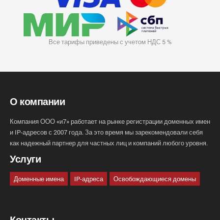
Все тарифы приведены с учетом НДС 5 %
О компании
Компания ООО «и7» работает на рынке регистрации доменных имен
и IP-адресов с 2007 года. За это время мы зарекомендовали себя
как надежный партнер для частных лиц и компаний любого уровня.
Услуги
Доменные имена
IP-адреса
Освобождающиеся домены
Контакты