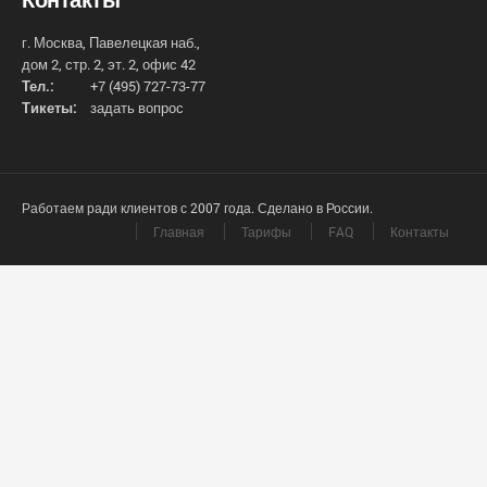
г. Москва, Павелецкая наб.,
дом 2, стр. 2, эт. 2, офис 42
Тел.:
+7 (495) 727-73-77
Тикеты:
задать вопрос
Работаем ради клиентов с 2007 года. Сделано в России.
Главная
Тарифы
FAQ
Контакты