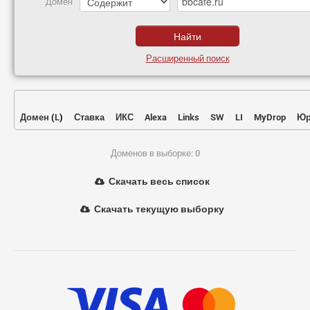
Домен
Расширенный поиск
Домен
(
L
)
Ставка
ИКС
Alexa
Links
SW
LI
MyDrop
Юр
Доменов в выборке: 0
Скачать весь список
Скачать текущую выборку