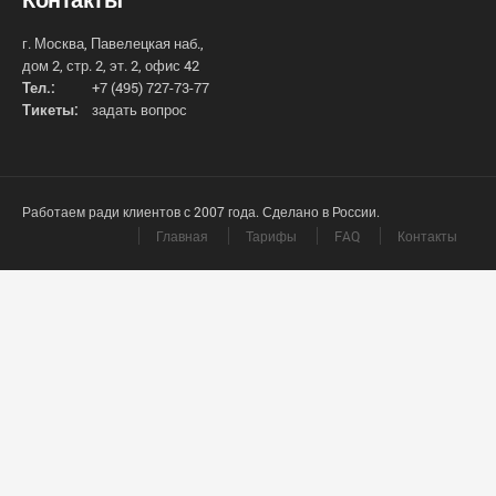
г. Москва, Павелецкая наб.,
дом 2, стр. 2, эт. 2, офис 42
Тел.:
+7 (495) 727-73-77
Тикеты:
задать вопрос
Работаем ради клиентов с 2007 года. Сделано в России.
Главная
Тарифы
FAQ
Контакты