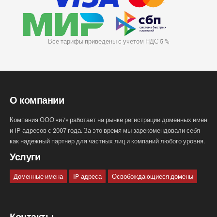
Все тарифы приведены с учетом НДС 5 %
О компании
Компания ООО «и7» работает на рынке регистрации доменных имен
и IP-адресов с 2007 года. За это время мы зарекомендовали себя
как надежный партнер для частных лиц и компаний любого уровня.
Услуги
Доменные имена
IP-адреса
Освобождающиеся домены
Контакты