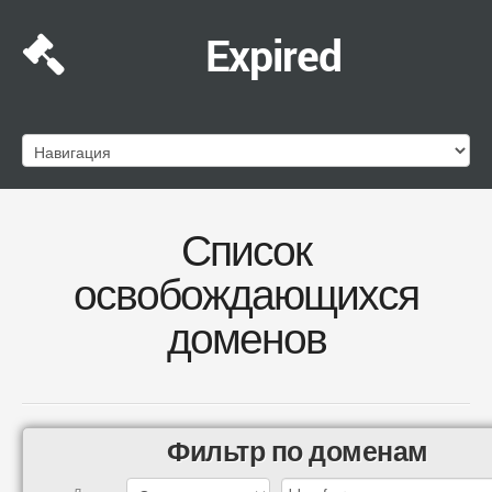
Expired
Список
освобождающихся
доменов
Фильтр по доменам