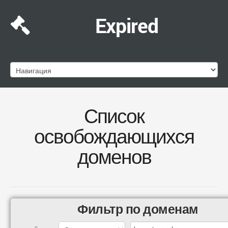
Expired
Список
освобождающихся
доменов
Фильтр по доменам