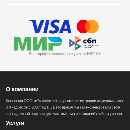
Все тарифы приведены с учетом НДС 5 %
О компании
Компания ООО «и7» работает на рынке регистрации доменных имен
и IP-адресов с 2007 года. За это время мы зарекомендовали себя
как надежный партнер для частных лиц и компаний любого уровня.
Услуги