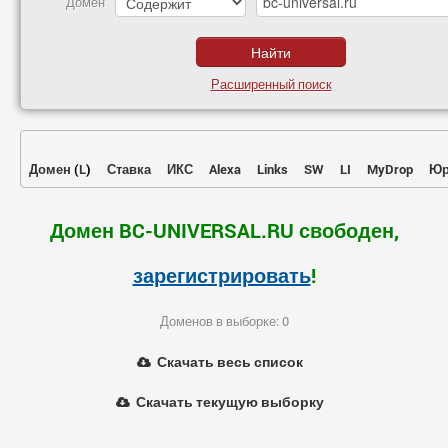
Домен
Расширенный поиск
Домен
(
L
)
Ставка
ИКС
Alexa
Links
SW
LI
MyDrop
Юр
Домен BC-UNIVERSAL.RU свободен,
зарегистрировать
!
Доменов в выборке: 0
Скачать весь список
Скачать текущую выборку