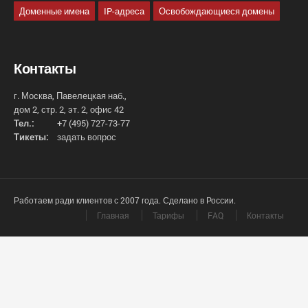
Доменные имена
IP-адреса
Освобождающиеся домены
Контакты
г. Москва, Павелецкая наб.,
дом 2, стр. 2, эт. 2, офис 42
Тел.:
+7 (495) 727-73-77
Тикеты:
задать вопрос
Работаем ради клиентов с 2007 года. Сделано в России.
Главная
Тарифы
FAQ
Контакты