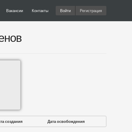
Вакансии
Контакты
Войти
Регистрация
енов
та создания
Дата освобождения