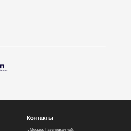
Контакты
г. Москва, Павелецкая наб.,