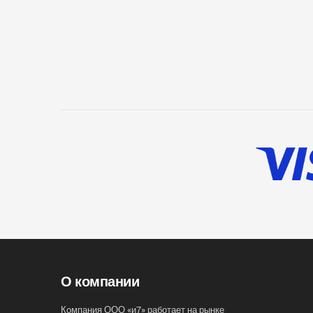
О компании
Компания ООО «и7» работает на рынке