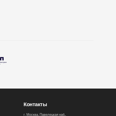
Контакты
г. Москва, Павелецкая наб.,