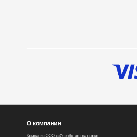
О компании
Компания ООО «и7» работает на рынке