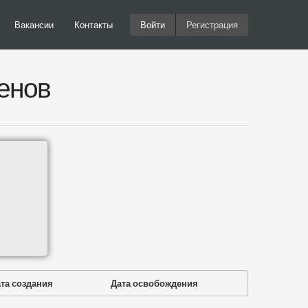
Вакансии
Контакты
Войти
Регистрация
енов
та создания
Дата освобождения