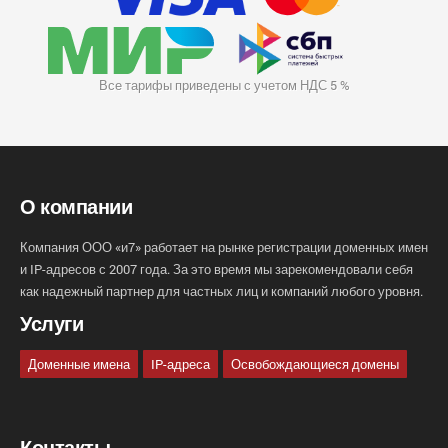
Все тарифы приведены с учетом НДС 5 %
О компании
Компания ООО «и7» работает на рынке регистрации доменных имен
и IP-адресов с 2007 года. За это время мы зарекомендовали себя
как надежный партнер для частных лиц и компаний любого уровня.
Услуги
Доменные имена
IP-адреса
Освобождающиеся домены
Контакты