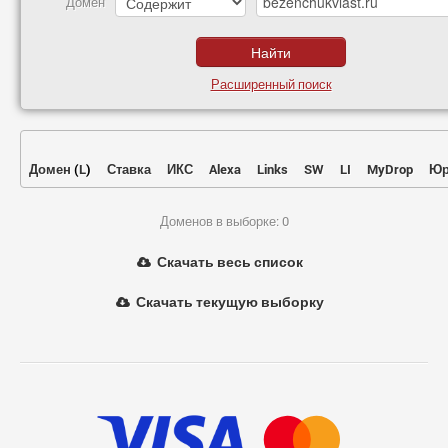
Домен
Расширенный поиск
Домен
(
L
)
Ставка
ИКС
Alexa
Links
SW
LI
MyDrop
Юр
Доменов в выборке: 0
Скачать весь список
Скачать текущую выборку