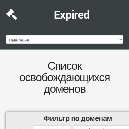
Expired
Список
освобождающихся
доменов
Фильтр по доменам