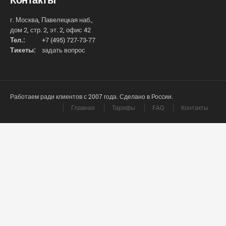
г. Москва, Павелецкая наб.,
дом 2, стр. 2, эт. 2, офис 42
Тел.:
+7 (495) 727-73-77
Тикеты:
задать вопрос
Работаем ради клиентов с 2007 года. Сделано в России.
Главная
Тарифы
FAQ
Контакты