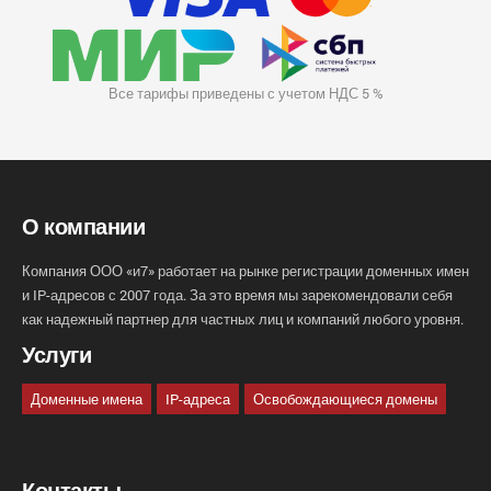
Все тарифы приведены с учетом НДС 5 %
О компании
Компания ООО «и7» работает на рынке регистрации доменных имен
и IP-адресов с 2007 года. За это время мы зарекомендовали себя
как надежный партнер для частных лиц и компаний любого уровня.
Услуги
Доменные имена
IP-адреса
Освобождающиеся домены
Контакты