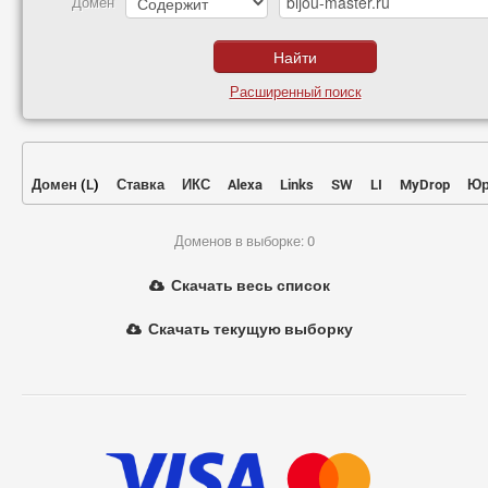
Домен
Расширенный поиск
Домен
(
L
)
Ставка
ИКС
Alexa
Links
SW
LI
MyDrop
Юр
Доменов в выборке: 0
Скачать весь список
Скачать текущую выборку