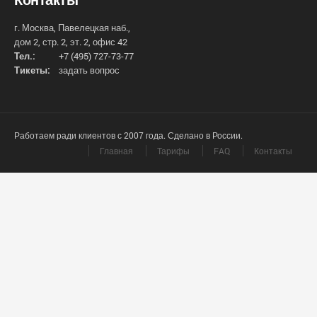
г. Москва, Павелецкая наб.,
дом 2, стр. 2, эт. 2, офис 42
Тел.:
+7 (495) 727-73-77
Тикеты:
задать вопрос
Работаем ради клиентов с 2007 года. Сделано в России.
Главная
Тарифы
FAQ
Контакты