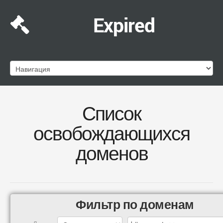
Expired
Список
освобождающихся
доменов
Фильтр по доменам