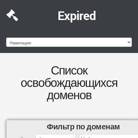
Expired
Список
освобождающихся
доменов
Фильтр по доменам