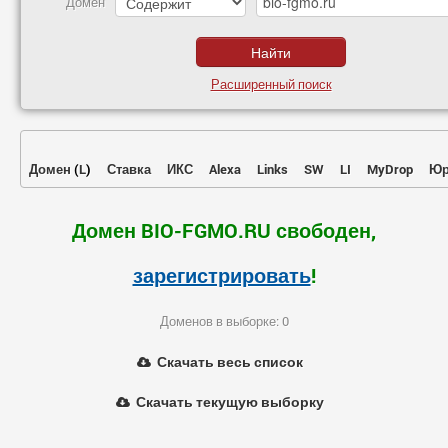
Домен
Расширенный поиск
Домен
(
L
)
Ставка
ИКС
Alexa
Links
SW
LI
MyDrop
Юр
Домен BIO-FGMO.RU свободен,
зарегистрировать
!
Доменов в выборке: 0
Скачать весь список
Скачать текущую выборку