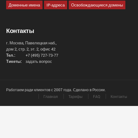
Доменные имена
IP-адреса
Освобождающиеся домены
Контакты
г. Москва, Павелецкая наб.,
дом 2, стр. 2, эт. 2, офис 42
Тел.:
+7 (495) 727-73-77
Тикеты:
задать вопрос
Работаем ради клиентов с 2007 года. Сделано в России.
Главная
Тарифы
FAQ
Контакты