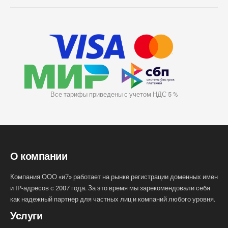
Все тарифы приведены с учетом НДС 5 %
О компании
Компания ООО «и7» работает на рынке регистрации доменных имен
и IP-адресов с 2007 года. За это время мы зарекомендовали себя
как надежный партнер для частных лиц и компаний любого уровня.
Услуги