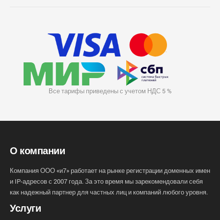
Все тарифы приведены с учетом НДС 5 %
О компании
Компания ООО «и7» работает на рынке регистрации доменных имен
и IP-адресов с 2007 года. За это время мы зарекомендовали себя
как надежный партнер для частных лиц и компаний любого уровня.
Услуги