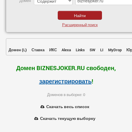
Домен
Расширенный поиск
Домен
(
L
)
Ставка
ИКС
Alexa
Links
SW
LI
MyDrop
Юр
Домен BIZNESJOKER.RU свободен,
зарегистрировать
!
Доменов в выборке: 0
Скачать весь список
Скачать текущую выборку