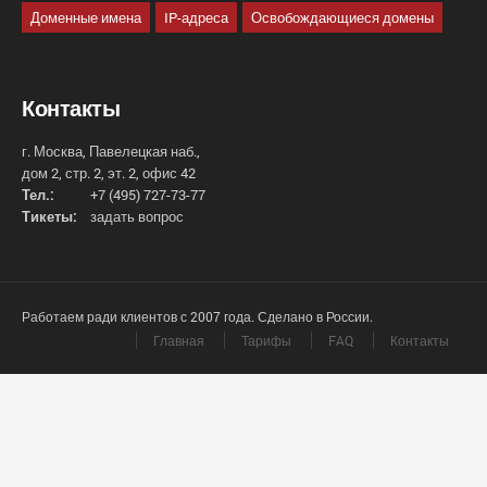
Доменные имена
IP-адреса
Освобождающиеся домены
Контакты
г. Москва, Павелецкая наб.,
дом 2, стр. 2, эт. 2, офис 42
Тел.:
+7 (495) 727-73-77
Тикеты:
задать вопрос
Работаем ради клиентов с 2007 года. Сделано в России.
Главная
Тарифы
FAQ
Контакты