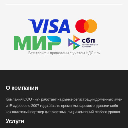
Все тарифы приведены с учетом НДС 5 %
О компании
Компания ООО «и7» работает на рынке регистрации доменных имен
и IP-адресов с 2007 года. За это время мы зарекомендовали себя
как надежный партнер для частных лиц и компаний любого уровня.
Услуги