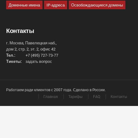
Доменные имена
IP-адреса
Освобождающиеся домены
Контакты
г. Москва, Павелецкая наб.,
дом 2, стр. 2, эт. 2, офис 42
Тел.:
+7 (495) 727-73-77
Тикеты:
задать вопрос
Работаем ради клиентов с 2007 года. Сделано в России.
Главная
Тарифы
FAQ
Контакты