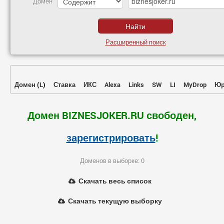
Домен
Расширенный поиск
Домен
(
L
)
Ставка
ИКС
Alexa
Links
SW
LI
MyDrop
Юр
Домен BIZNESJOKER.RU свободен,
зарегистрировать
!
Доменов в выборке: 0
Скачать весь список
Скачать текущую выборку