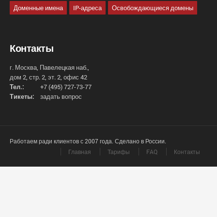
Доменные имена
IP-адреса
Освобождающиеся домены
Контакты
г. Москва, Павелецкая наб.,
дом 2, стр. 2, эт. 2, офис 42
Тел.:
+7 (495) 727-73-77
Тикеты:
задать вопрос
Работаем ради клиентов с 2007 года. Сделано в России.
Главная
Тарифы
FAQ
Контакты