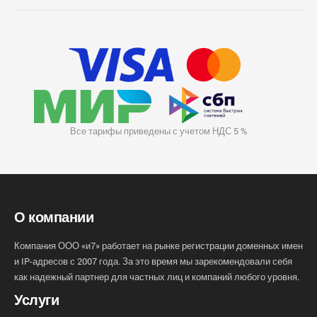
Все тарифы приведены с учетом НДС 5 %
О компании
Компания ООО «и7» работает на рынке регистрации доменных имен
и IP-адресов с 2007 года. За это время мы зарекомендовали себя
как надежный партнер для частных лиц и компаний любого уровня.
Услуги