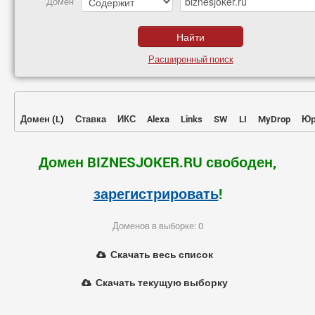
Домен
Расширенный поиск
Домен
(
L
)
Ставка
ИКС
Alexa
Links
SW
LI
MyDrop
Юр
Домен BIZNESJOKER.RU свободен,
зарегистрировать
!
Доменов в выборке: 0
Скачать весь список
Скачать текущую выборку