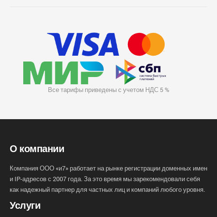
Все тарифы приведены с учетом НДС 5 %
О компании
Компания ООО «и7» работает на рынке регистрации доменных имен
и IP-адресов с 2007 года. За это время мы зарекомендовали себя
как надежный партнер для частных лиц и компаний любого уровня.
Услуги