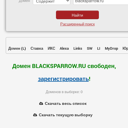
Домен
Расширенный поиск
Домен
(
L
)
Ставка
ИКС
Alexa
Links
SW
LI
MyDrop
Юр
Домен BLACKSPARROW.RU свободен,
зарегистрировать
!
Доменов в выборке: 0
Скачать весь список
Скачать текущую выборку