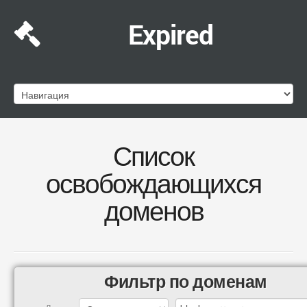
Expired
Список
освобождающихся
доменов
Фильтр по доменам