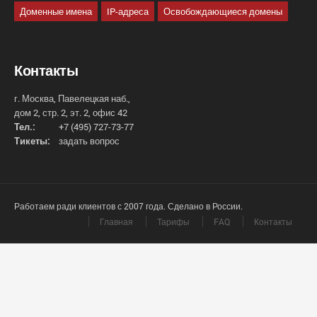
Доменные имена
IP-адреса
Освобождающиеся домены
Контакты
г. Москва, Павелецкая наб.,
дом 2, стр. 2, эт. 2, офис 42
Тел.:
+7 (495) 727-73-77
Тикеты:
задать вопрос
Работаем ради клиентов с 2007 года. Сделано в России.
Главная
Тарифы
FAQ
Контакты