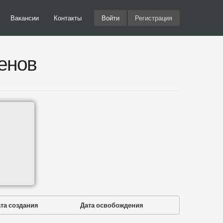
Вакансии
Контакты
Войти
Регистрация
енов
та создания
Дата освобождения