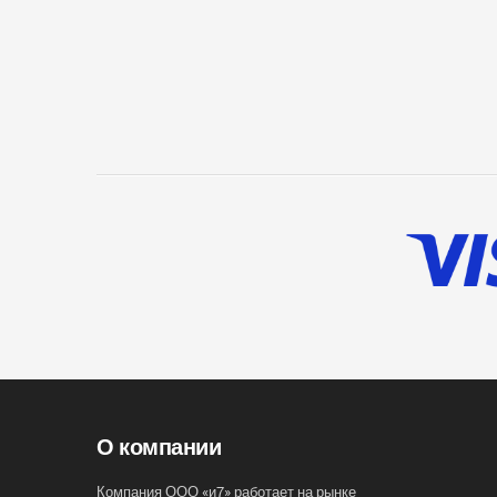
О компании
Компания ООО «и7» работает на рынке