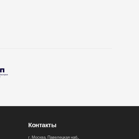
Контакты
г. Москва, Павелецкая наб.,