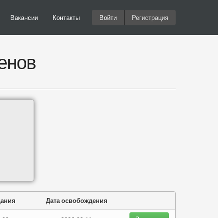
Вакансии
Контакты
Войти
Регистрация
енов
дания
Дата освобождения