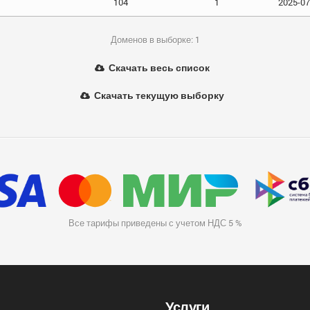
104
1
2025-07
Доменов в выборке: 1
Скачать весь список
Скачать текущую выборку
Все тарифы приведены с учетом НДС 5 %
Услуги