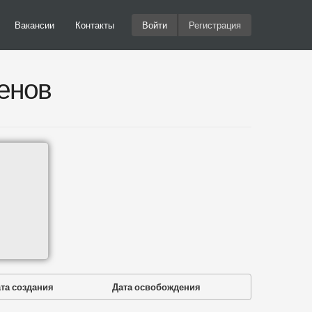
Вакансии
Контакты
Войти
Регистрация
енов
та создания
Дата освобождения