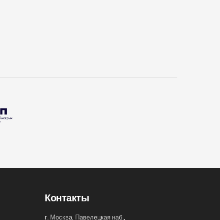
Контакты
г. Москва, Павелецкая наб.,