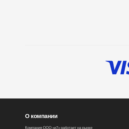
О компании
Компания ООО «и7» работает на рынке