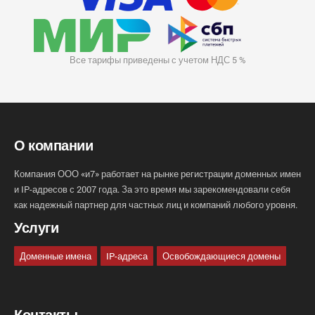
Все тарифы приведены с учетом НДС 5 %
О компании
Компания ООО «и7» работает на рынке регистрации доменных имен
и IP-адресов с 2007 года. За это время мы зарекомендовали себя
как надежный партнер для частных лиц и компаний любого уровня.
Услуги
Доменные имена
IP-адреса
Освобождающиеся домены
Контакты