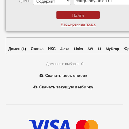
Домен
Расширенный поиск
Домен
(
L
)
Ставка
ИКС
Alexa
Links
SW
LI
MyDrop
Юр
Доменов в выборке: 0
Скачать весь список
Скачать текущую выборку