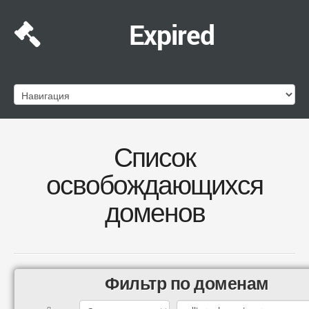
Expired
Список
освобождающихся
доменов
Фильтр по доменам