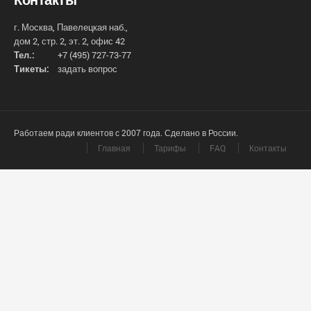
г. Москва, Павелецкая наб.,
дом 2, стр. 2, эт. 2, офис 42
Тел.:
+7 (495) 727-73-77
Тикеты:
задать вопрос
Работаем ради клиентов с 2007 года. Сделано в России.
Главная
Тарифы
FAQ
Контакты