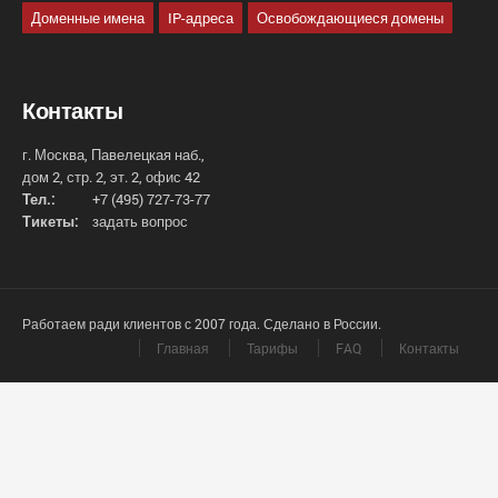
Доменные имена
IP-адреса
Освобождающиеся домены
Контакты
г. Москва, Павелецкая наб.,
дом 2, стр. 2, эт. 2, офис 42
Тел.:
+7 (495) 727-73-77
Тикеты:
задать вопрос
Работаем ради клиентов с 2007 года. Сделано в России.
Главная
Тарифы
FAQ
Контакты