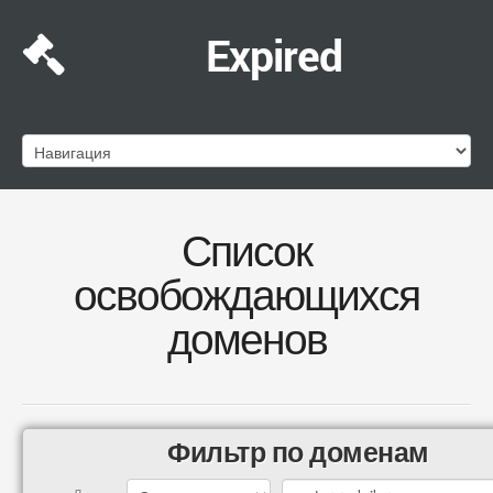
Expired
Список
освобождающихся
доменов
Фильтр по доменам