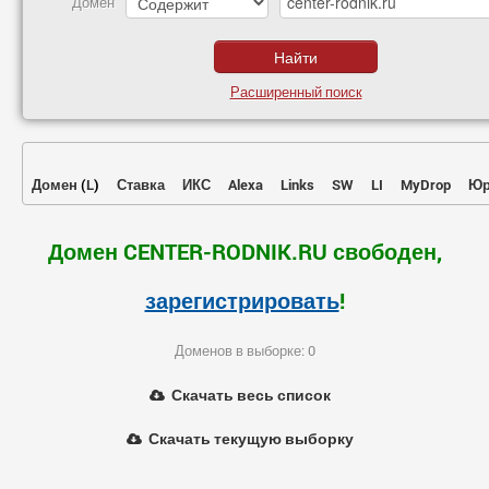
Домен
Расширенный поиск
Домен
(
L
)
Ставка
ИКС
Alexa
Links
SW
LI
MyDrop
Юр
Домен CENTER-RODNIK.RU свободен,
зарегистрировать
!
Доменов в выборке: 0
Скачать весь список
Скачать текущую выборку