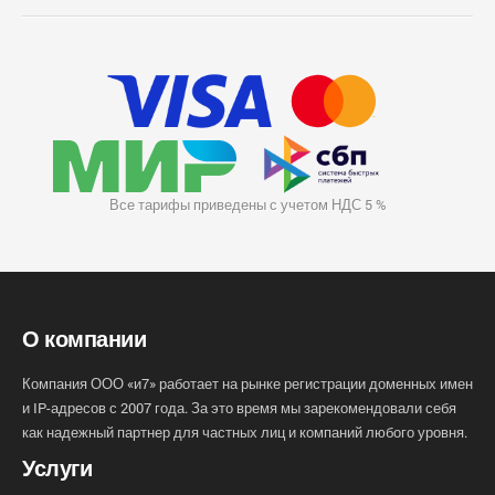
Все тарифы приведены с учетом НДС 5 %
О компании
Компания ООО «и7» работает на рынке регистрации доменных имен
и IP-адресов с 2007 года. За это время мы зарекомендовали себя
как надежный партнер для частных лиц и компаний любого уровня.
Услуги