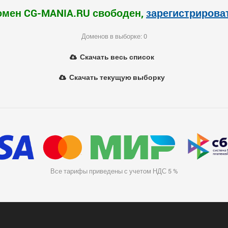
омен CG-MANIA.RU свободен,
зарегистрирова
Доменов в выборке: 0
Скачать весь список
Скачать текущую выборку
Все тарифы приведены с учетом НДС 5 %