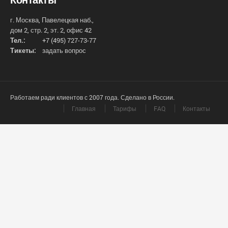
г. Москва, Павелецкая наб.,
дом 2, стр. 2, эт. 2, офис 42
Тел.:
+7 (495) 727-73-77
Тикеты:
задать вопрос
Работаем ради клиентов с 2007 года. Сделано в России.
Главная
Тарифы
FAQ
Контакты