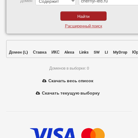
Домен
Расширенный поиск
Домен
(
L
)
Ставка
ИКС
Alexa
Links
SW
LI
MyDrop
Юр
Доменов в выборке: 0
Скачать весь список
Скачать текущую выборку