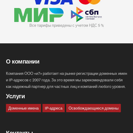
Все тарифы приведены с учетом НДС 5 %
О компании
Компания ООО «и7» работает на рынке регистрации доменных имен
и IP-адресов с 2007 года. За это время мы зарекомендовали себя
как надежный партнер для частных лиц и компаний любого уровня.
Услуги
Доменные имена
IP-адреса
Освобождающиеся домены
Контакты