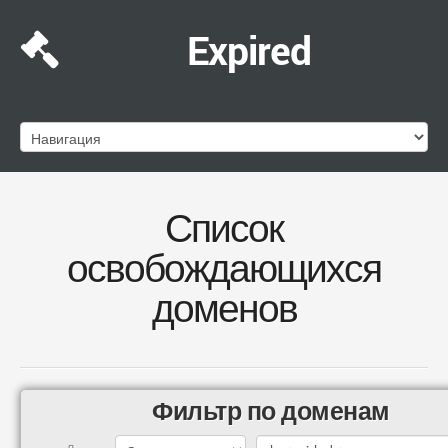
Expired
Список
освобождающихся
доменов
Фильтр по доменам