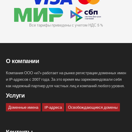
Все тарифы приведены с учетом НДС 5 %
О компании
Компания ООО «и7» работает на рынке регистрации доменных имен
и IP-адресов с 2007 года. За это время мы зарекомендовали себя
как надежный партнер для частных лиц и компаний любого уровня.
Услуги
Доменные имена
IP-адреса
Освобождающиеся домены
Контакты