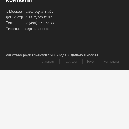
г. Москва, Павелецкая наб.,
дом 2, стр. 2, эт. 2, офис 42
Тел.:
+7 (495) 727-73-77
Тикеты:
задать вопрос
Работаем ради клиентов с 2007 года. Сделано в России.
Главная
Тарифы
FAQ
Контакты