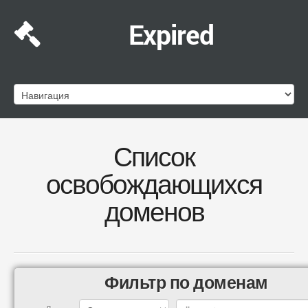
Expired
Список
освобождающихся
доменов
Фильтр по доменам