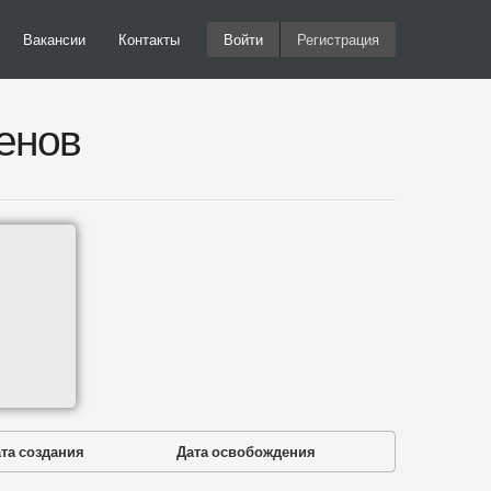
Вакансии
Контакты
Войти
Регистрация
енов
та создания
Дата освобождения