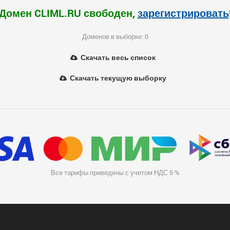
Домен CLIML.RU свободен,
зарегистрировать
Доменов в выборке: 0
Скачать весь список
Скачать текущую выборку
Все тарифы приведены с учетом НДС 5 %