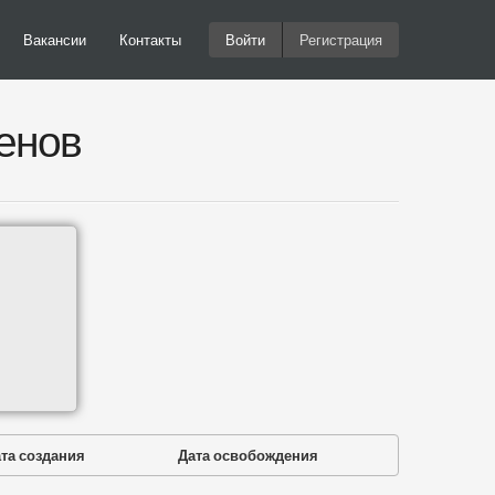
Вакансии
Контакты
Войти
Регистрация
енов
та создания
Дата освобождения