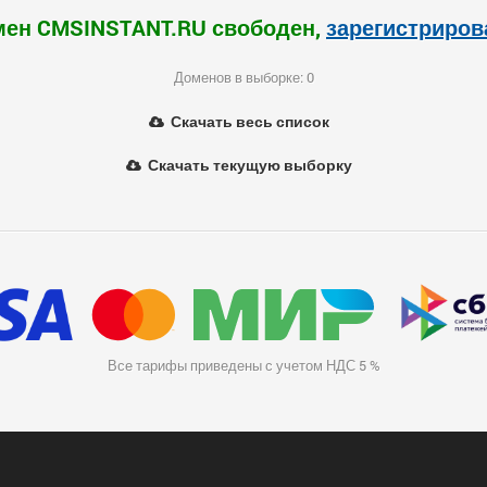
ен CMSINSTANT.RU свободен,
зарегистриров
Доменов в выборке: 0
Скачать весь список
Скачать текущую выборку
Все тарифы приведены с учетом НДС 5 %