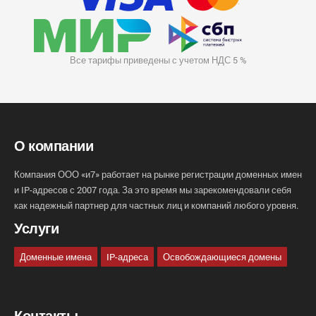
Все тарифы приведены с учетом НДС 5 %
О компании
Компания ООО «и7» работает на рынке регистрации доменных имен
и IP-адресов с 2007 года. За это время мы зарекомендовали себя
как надежный партнер для частных лиц и компаний любого уровня.
Услуги
Доменные имена
IP-адреса
Освобождающиеся домены
Контакты