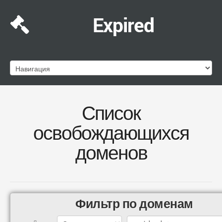
Expired
Список
освобождающихся
доменов
Фильтр по доменам