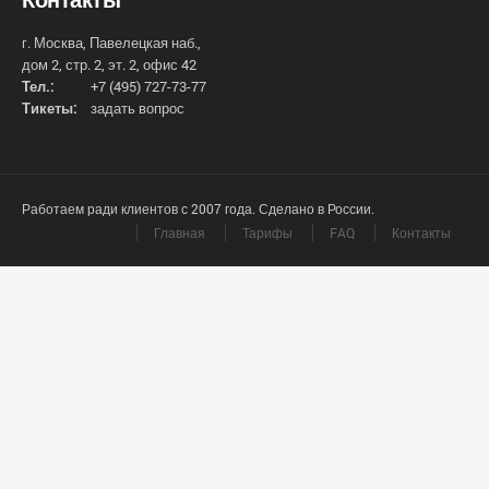
г. Москва, Павелецкая наб.,
дом 2, стр. 2, эт. 2, офис 42
Тел.:
+7 (495) 727-73-77
Тикеты:
задать вопрос
Работаем ради клиентов с 2007 года. Сделано в России.
Главная
Тарифы
FAQ
Контакты