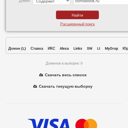
Домен
Расширенный поиск
Домен
(
L
)
Ставка
ИКС
Alexa
Links
SW
LI
MyDrop
Юр
Доменов в выборке: 0
Скачать весь список
Скачать текущую выборку