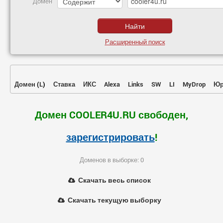
Домен
Расширенный поиск
Домен
(
L
)
Ставка
ИКС
Alexa
Links
SW
LI
MyDrop
Юр
Домен COOLER4U.RU свободен,
зарегистрировать
!
Доменов в выборке: 0
Скачать весь список
Скачать текущую выборку