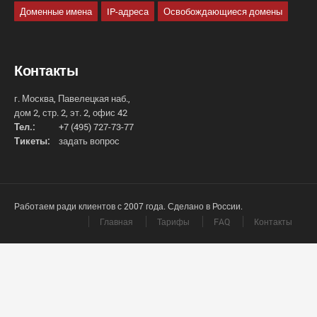
Доменные имена
IP-адреса
Освобождающиеся домены
Контакты
г. Москва, Павелецкая наб.,
дом 2, стр. 2, эт. 2, офис 42
Тел.:
+7 (495) 727-73-77
Тикеты:
задать вопрос
Работаем ради клиентов с 2007 года. Сделано в России.
Главная
Тарифы
FAQ
Контакты