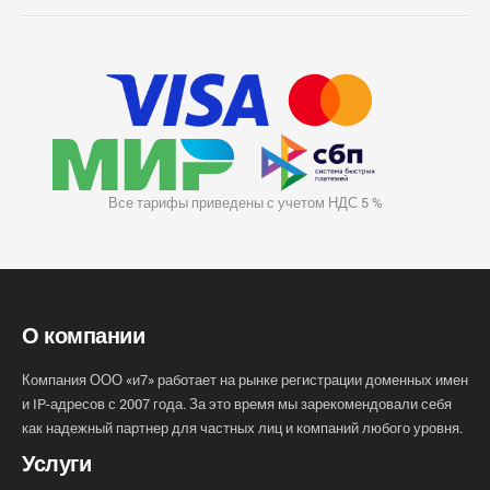
Все тарифы приведены с учетом НДС 5 %
О компании
Компания ООО «и7» работает на рынке регистрации доменных имен
и IP-адресов с 2007 года. За это время мы зарекомендовали себя
как надежный партнер для частных лиц и компаний любого уровня.
Услуги