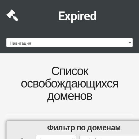
Expired
Список
освобождающихся
доменов
Фильтр по доменам