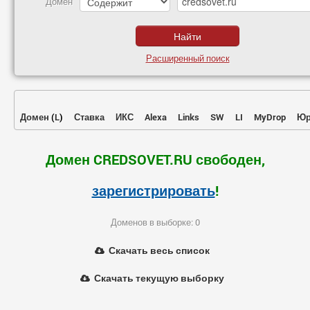
Домен
Расширенный поиск
Домен
(
L
)
Ставка
ИКС
Alexa
Links
SW
LI
MyDrop
Юр
Домен CREDSOVET.RU свободен,
зарегистрировать
!
Доменов в выборке: 0
Скачать весь список
Скачать текущую выборку