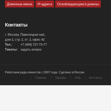
Доменные имена
IP-адреса
Освобождающиеся домены
Контакты
г. Москва, Павелецкая наб.,
дом 2, стр. 2, эт. 2, офис 42
Тел.:
+7 (495) 727-73-77
Тикеты:
задать вопрос
Работаем ради клиентов с 2007 года. Сделано в России.
Главная
Тарифы
FAQ
Контакты