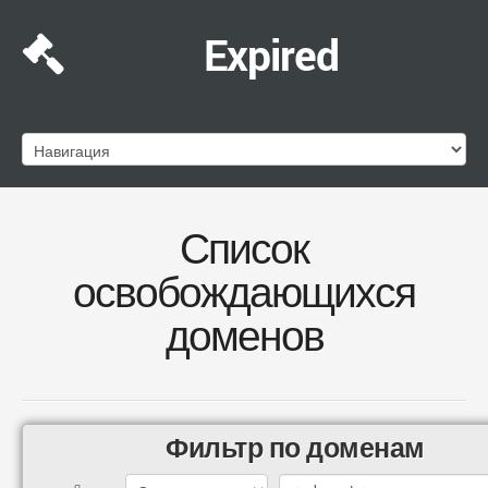
Expired
Список
освобождающихся
доменов
Фильтр по доменам