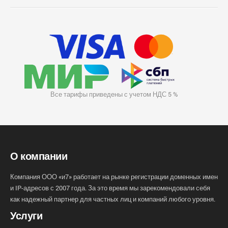
Все тарифы приведены с учетом НДС 5 %
О компании
Компания ООО «и7» работает на рынке регистрации доменных имен
и IP-адресов с 2007 года. За это время мы зарекомендовали себя
как надежный партнер для частных лиц и компаний любого уровня.
Услуги