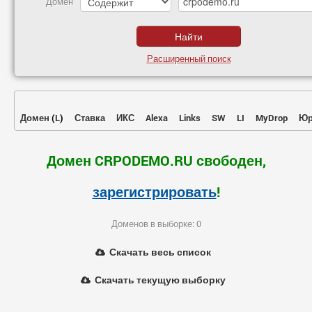
Домен
Расширенный поиск
Домен
(
L
)
Ставка
ИКС
Alexa
Links
SW
LI
MyDrop
Юр
Домен CRPODEMO.RU свободен,
зарегистрировать
!
Доменов в выборке: 0
Скачать весь список
Скачать текущую выборку