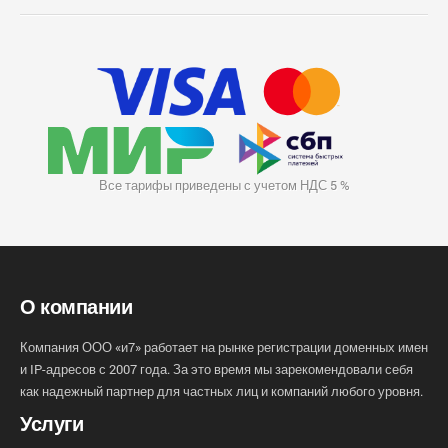
Все тарифы приведены с учетом НДС 5 %
О компании
Компания ООО «и7» работает на рынке регистрации доменных имен
и IP-адресов с 2007 года. За это время мы зарекомендовали себя
как надежный партнер для частных лиц и компаний любого уровня.
Услуги