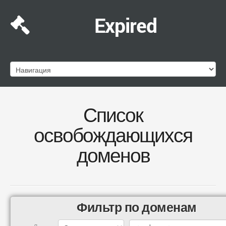
Expired
Список
освобождающихся
доменов
Фильтр по доменам