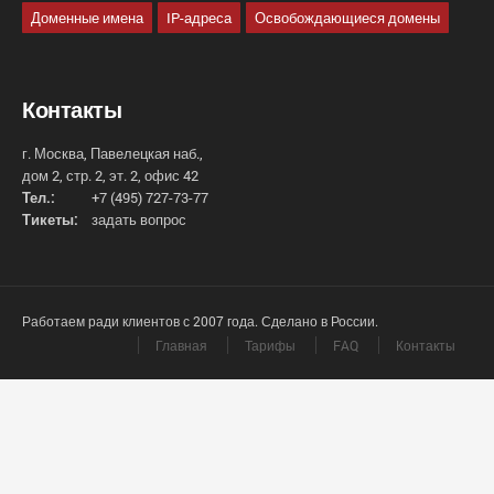
Доменные имена
IP-адреса
Освобождающиеся домены
Контакты
г. Москва, Павелецкая наб.,
дом 2, стр. 2, эт. 2, офис 42
Тел.:
+7 (495) 727-73-77
Тикеты:
задать вопрос
Работаем ради клиентов с 2007 года. Сделано в России.
Главная
Тарифы
FAQ
Контакты