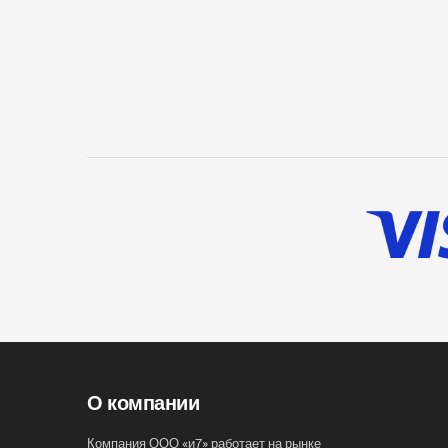
О компании
Компания ООО «и7» работает на рынке