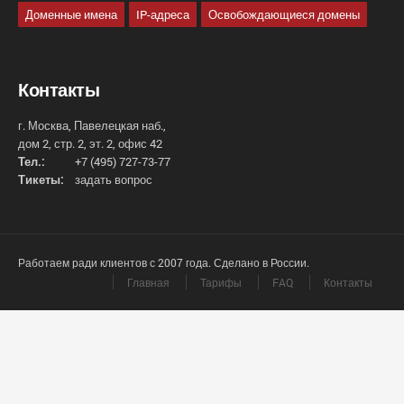
Доменные имена
IP-адреса
Освобождающиеся домены
Контакты
г. Москва, Павелецкая наб.,
дом 2, стр. 2, эт. 2, офис 42
Тел.:
+7 (495) 727-73-77
Тикеты:
задать вопрос
Работаем ради клиентов с 2007 года. Сделано в России.
Главная
Тарифы
FAQ
Контакты