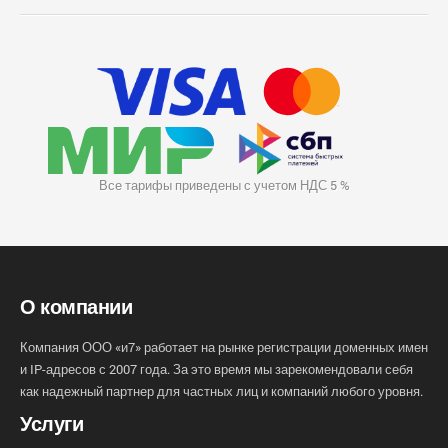
Все тарифы приведены с учетом НДС 5 %
О компании
Компания ООО «и7» работает на рынке регистрации доменных имен
и IP-адресов с 2007 года. За это время мы зарекомендовали себя
как надежный партнер для частных лиц и компаний любого уровня.
Услуги