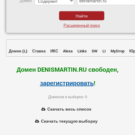
Домен
Расширенный поиск
Домен
(
L
)
Ставка
ИКС
Alexa
Links
SW
LI
MyDrop
Юр
Домен DENISMARTIN.RU свободен,
зарегистрировать
!
Доменов в выборке: 0
Скачать весь список
Скачать текущую выборку