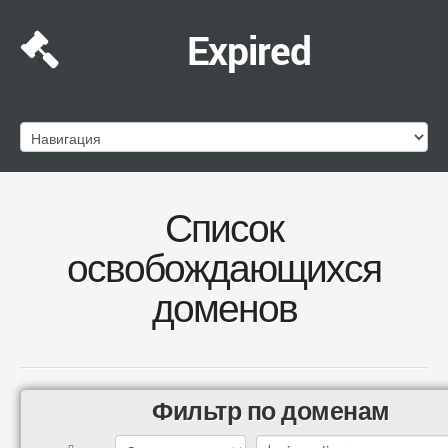
Expired
Список
освобождающихся
доменов
Фильтр по доменам