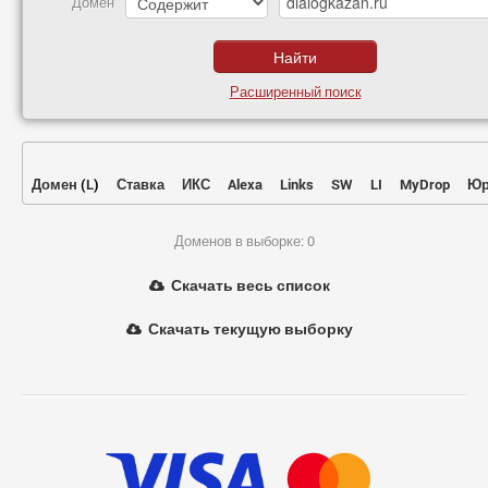
Домен
Расширенный поиск
Домен
(
L
)
Ставка
ИКС
Alexa
Links
SW
LI
MyDrop
Юр
Доменов в выборке: 0
Скачать весь список
Скачать текущую выборку