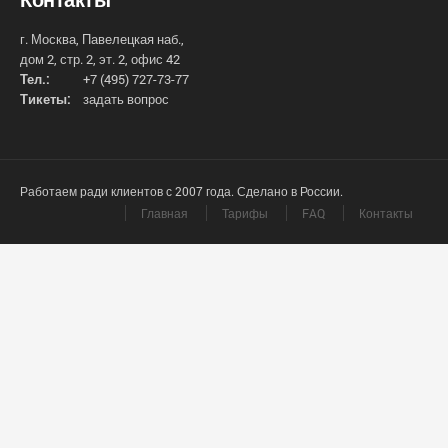
г. Москва, Павелецкая наб.,
дом 2, стр. 2, эт. 2, офис 42
Тел.:
+7 (495) 727-73-77
Тикеты:
задать вопрос
Работаем ради клиентов с 2007 года. Сделано в России.
Главная
Тарифы
FAQ
Контакты