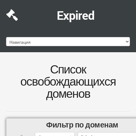
Expired
Список
освобождающихся
доменов
Фильтр по доменам