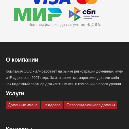
Все тарифы приведены с учетом НДС 5 %
О компании
Компания ООО «и7» работает на рынке регистрации доменных имен
и IP-адресов с 2007 года. За это время мы зарекомендовали себя
как надежный партнер для частных лиц и компаний любого уровня.
Услуги
Доменные имена
IP-адреса
Освобождающиеся домены
Контакты