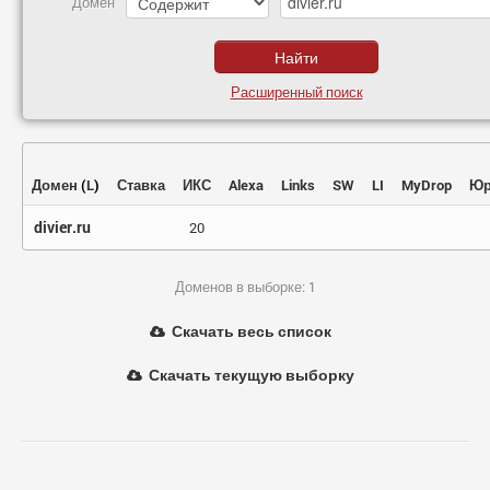
Домен
Расширенный поиск
Домен
(
L
)
Ставка
ИКС
Alexa
Links
SW
LI
MyDrop
Юр
divier.ru
20
Доменов в выборке: 1
Скачать весь список
Скачать текущую выборку