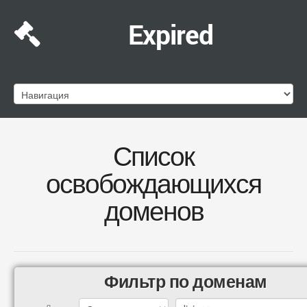
Expired
Список
освобождающихся
доменов
Фильтр по доменам