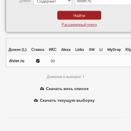
Домен
Расширенный поиск
Домен
(
L
)
Ставка
ИКС
Alexa
Links
SW
LI
MyDrop
Юр
divier.ru
20
Доменов в выборке: 1
Скачать весь список
Скачать текущую выборку