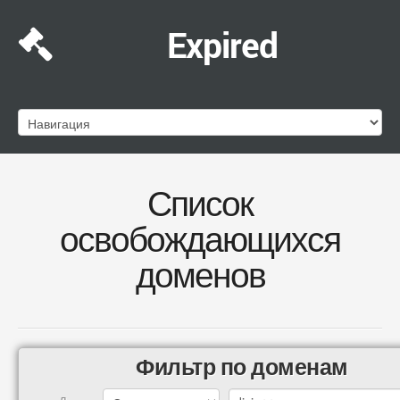
Expired
Список
освобождающихся
доменов
Фильтр по доменам