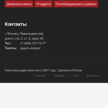
Доменные имена
IP-адреса
Освобождающиеся домены
Контакты
г. Москва, Павелецкая наб.,
дом 2, стр. 2, эт. 2, офис 42
Тел.:
+7 (495) 727-73-77
Тикеты:
задать вопрос
Работаем ради клиентов с 2007 года. Сделано в России.
Главная
Тарифы
FAQ
Контакты