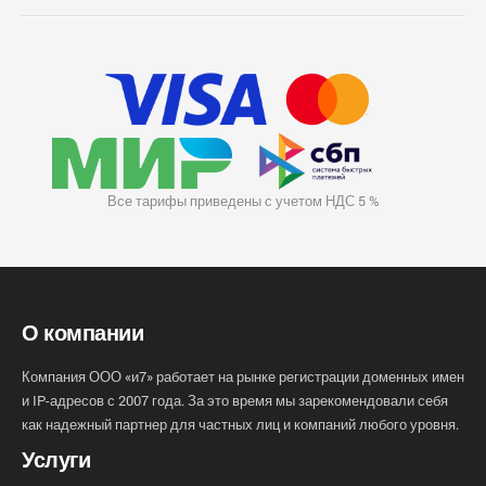
Все тарифы приведены с учетом НДС 5 %
О компании
Компания ООО «и7» работает на рынке регистрации доменных имен
и IP-адресов с 2007 года. За это время мы зарекомендовали себя
как надежный партнер для частных лиц и компаний любого уровня.
Услуги