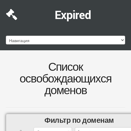
Expired
Список
освобождающихся
доменов
Фильтр по доменам