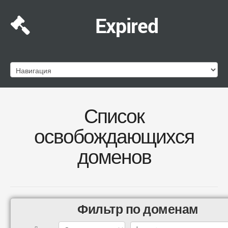
Expired
Список
освобождающихся
доменов
Фильтр по доменам