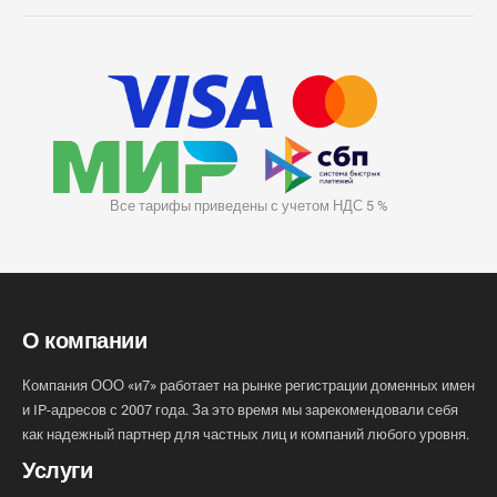
Все тарифы приведены с учетом НДС 5 %
О компании
Компания ООО «и7» работает на рынке регистрации доменных имен
и IP-адресов с 2007 года. За это время мы зарекомендовали себя
как надежный партнер для частных лиц и компаний любого уровня.
Услуги