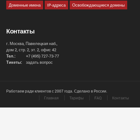
Доменные имена
IP-адреса
Освобождающиеся домены
Контакты
г. Москва, Павелецкая наб.,
дом 2, стр. 2, эт. 2, офис 42
Тел.:
+7 (495) 727-73-77
Тикеты:
задать вопрос
Работаем ради клиентов с 2007 года. Сделано в России.
Главная
Тарифы
FAQ
Контакты