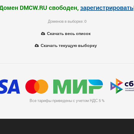
Домен DMCW.RU свободен,
зарегистрировать
Доменов в выборке: 0
Скачать весь список
Скачать текущую выборку
Все тарифы приведены с учетом НДС 5 %