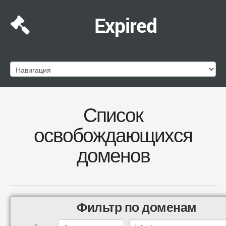
Expired
Список
освобождающихся
доменов
Фильтр по доменам