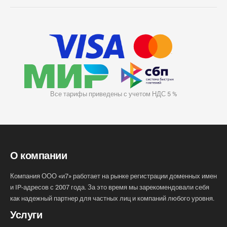
Все тарифы приведены с учетом НДС 5 %
О компании
Компания ООО «и7» работает на рынке регистрации доменных имен
и IP-адресов с 2007 года. За это время мы зарекомендовали себя
как надежный партнер для частных лиц и компаний любого уровня.
Услуги