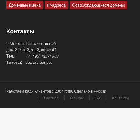
Доменные имена
IP-адреса
Освобождающиеся домены
Контакты
г. Москва, Павелецкая наб.,
дом 2, стр. 2, эт. 2, офис 42
Тел.:
+7 (495) 727-73-77
Тикеты:
задать вопрос
Работаем ради клиентов с 2007 года. Сделано в России.
Главная
Тарифы
FAQ
Контакты