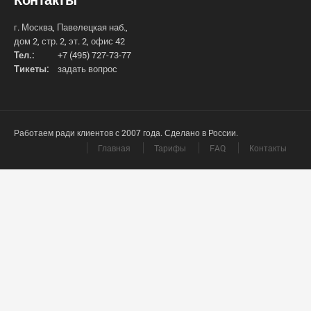
г. Москва, Павелецкая наб.,
дом 2, стр. 2, эт. 2, офис 42
Тел.:
+7 (495) 727-73-77
Тикеты:
задать вопрос
Работаем ради клиентов с 2007 года. Сделано в России.
Главная
Тарифы
FAQ
Контакты