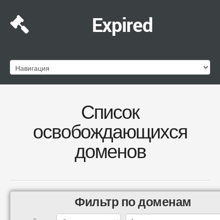
Expired
Список
освобождающихся
доменов
Фильтр по доменам