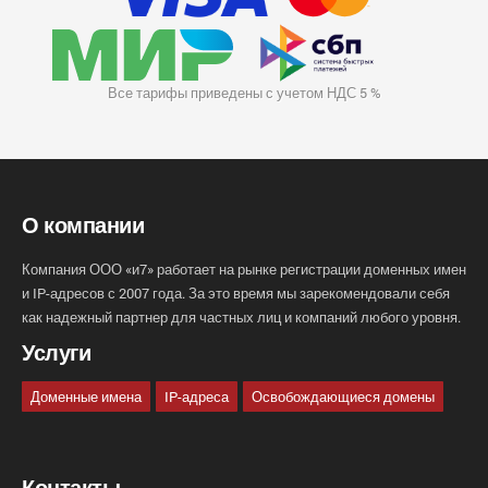
Все тарифы приведены с учетом НДС 5 %
О компании
Компания ООО «и7» работает на рынке регистрации доменных имен
и IP-адресов с 2007 года. За это время мы зарекомендовали себя
как надежный партнер для частных лиц и компаний любого уровня.
Услуги
Доменные имена
IP-адреса
Освобождающиеся домены
Контакты