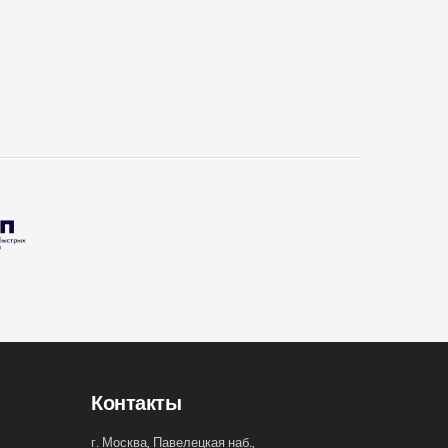
Контакты
г. Москва, Павелецкая наб.,