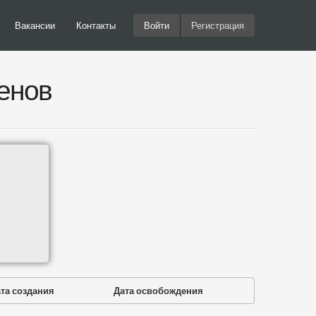
Вакансии
Контакты
Войти
Регистрация
енов
та создания
Дата освобождения