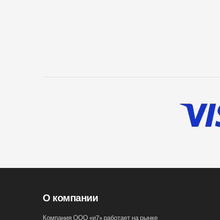
О компании
Компания ООО «и7» работает на рынке