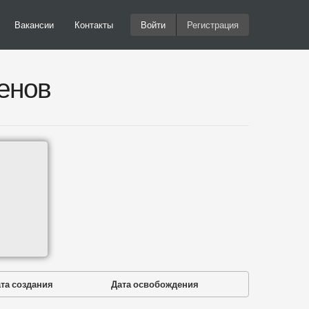
Вакансии
Контакты
Войти
Регистрация
енов
та создания
Дата освобождения