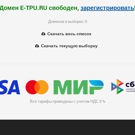
Домен E-TPU.RU свободен,
зарегистрировать
Доменов в выборке: 0
Скачать весь список
Скачать текущую выборку
Все тарифы приведены с учетом НДС 5 %