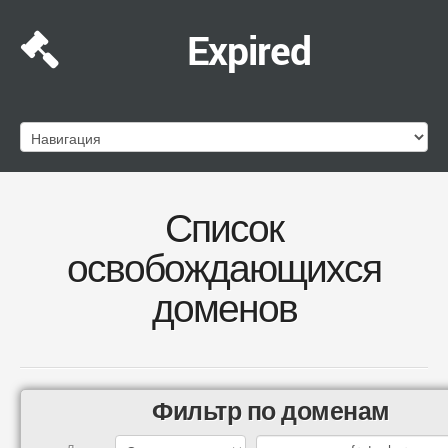
Expired
Список
освобождающихся
доменов
Фильтр по доменам