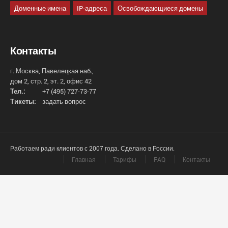
Доменные имена
IP-адреса
Освобождающиеся домены
Контакты
г. Москва, Павелецкая наб.,
дом 2, стр. 2, эт. 2, офис 42
Тел.:
+7 (495) 727-73-77
Тикеты:
задать вопрос
Работаем ради клиентов с 2007 года. Сделано в России.
Главная
Тарифы
FAQ
Контакты