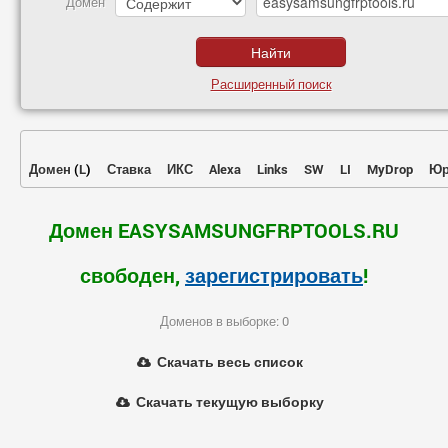
Домен
Расширенный поиск
Домен
(
L
)
Ставка
ИКС
Alexa
Links
SW
LI
MyDrop
Юр
Домен EASYSAMSUNGFRPTOOLS.RU
свободен,
зарегистрировать
!
Доменов в выборке: 0
Скачать весь список
Скачать текущую выборку