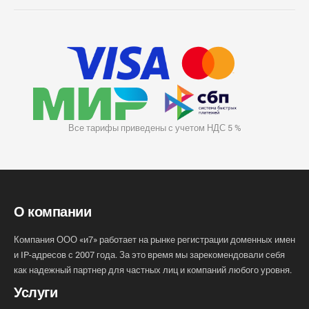
Все тарифы приведены с учетом НДС 5 %
О компании
Компания ООО «и7» работает на рынке регистрации доменных имен
и IP-адресов с 2007 года. За это время мы зарекомендовали себя
как надежный партнер для частных лиц и компаний любого уровня.
Услуги