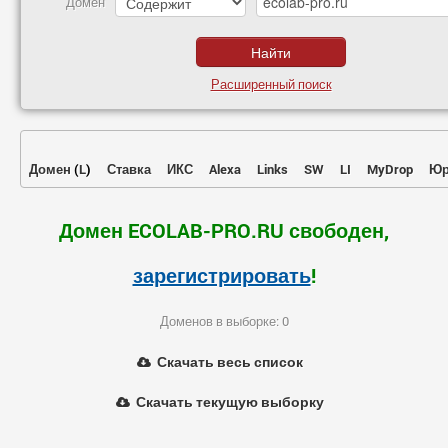
Домен
Расширенный поиск
Домен
(
L
)
Ставка
ИКС
Alexa
Links
SW
LI
MyDrop
Юр
Домен ECOLAB-PRO.RU свободен,
зарегистрировать
!
Доменов в выборке: 0
Скачать весь список
Скачать текущую выборку