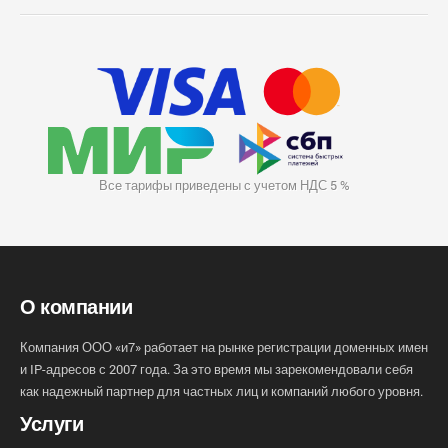
Все тарифы приведены с учетом НДС 5 %
О компании
Компания ООО «и7» работает на рынке регистрации доменных имен
и IP-адресов с 2007 года. За это время мы зарекомендовали себя
как надежный партнер для частных лиц и компаний любого уровня.
Услуги