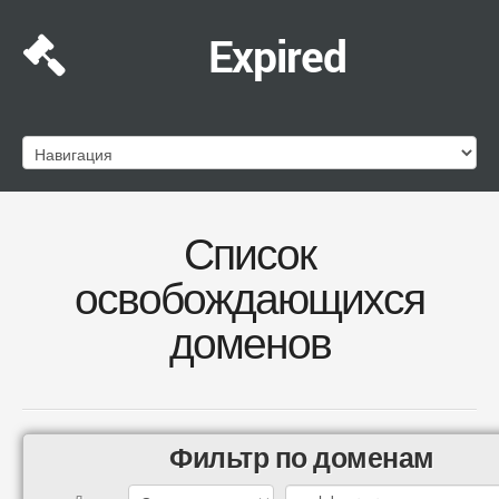
Expired
Список
освобождающихся
доменов
Фильтр по доменам