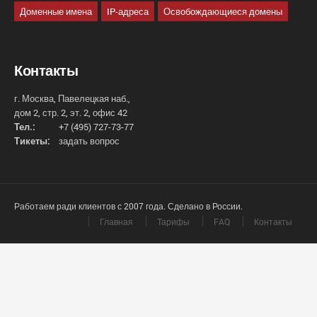
Доменные имена
IP-адреса
Освобождающиеся домены
Контакты
г. Москва, Павелецкая наб.,
дом 2, стр. 2, эт. 2, офис 42
Тел.:
+7 (495) 727-73-77
Тикеты:
задать вопрос
Работаем ради клиентов с 2007 года. Сделано в России.
Главная
Тарифы
FAQ
Контакты