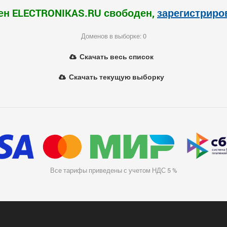
ен ELECTRONIKAS.RU свободен,
зарегистриро
Доменов в выборке: 0
Скачать весь список
Скачать текущую выборку
Все тарифы приведены с учетом НДС 5 %