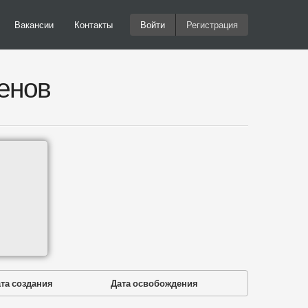
Вакансии
Контакты
Войти
Регистрация
енов
та создания
Дата освобождения