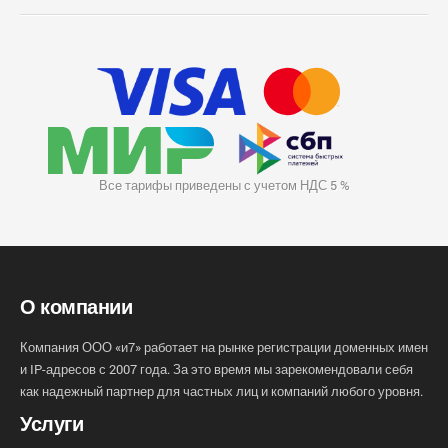
Все тарифы приведены с учетом НДС 5 %
О компании
Компания ООО «и7» работает на рынке регистрации доменных имен
и IP-адресов с 2007 года. За это время мы зарекомендовали себя
как надежный партнер для частных лиц и компаний любого уровня.
Услуги