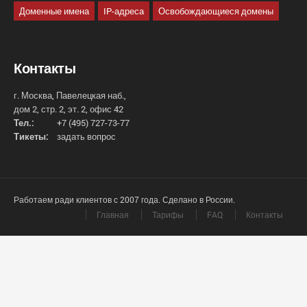
Доменные имена
IP-адреса
Освобождающиеся домены
Контакты
г. Москва, Павелецкая наб.,
дом 2, стр. 2, эт. 2, офис 42
Тел.:
+7 (495) 727-73-77
Тикеты:
задать вопрос
Работаем ради клиентов с 2007 года. Сделано в России.
Главная
Тарифы
FAQ
Контакты